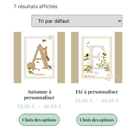
7 résultats affichés
Automne à
Eté à personnaliser
personnaliser
35,00
€
–
40,00
€
35,00
€
–
40,00
€
Choix des options
Choix des options