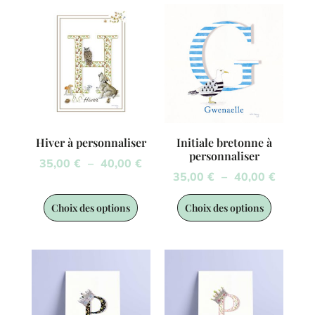
Hiver à personnaliser
Initiale bretonne à
personnaliser
35,00
€
–
40,00
€
35,00
€
–
40,00
€
Choix des options
Choix des options