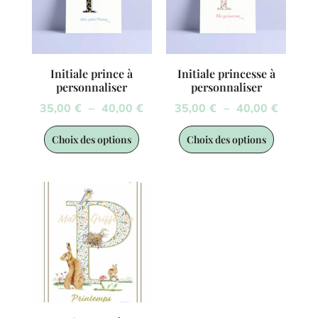
Initiale prince à
Initiale princesse à
personnaliser
personnaliser
35,00
€
–
40,00
€
35,00
€
–
40,00
€
Choix des options
Choix des options