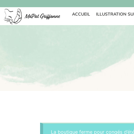
ACCUEIL
ILLUSTRATION S
La boutique ferme pour congés d’été. 