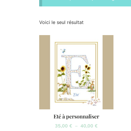
Voici le seul résultat
Eté à personnaliser
35,00
€
–
40,00
€