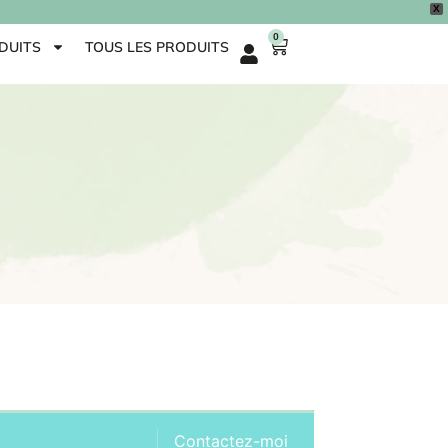
X
0
DUITS
TOUS LES PRODUITS
Contactez-moi