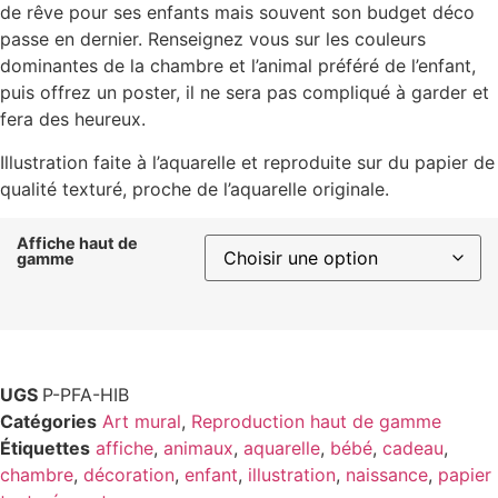
de rêve pour ses enfants mais souvent son budget déco
passe en dernier. Renseignez vous sur les couleurs
dominantes de la chambre et l’animal préféré de l’enfant,
puis offrez un poster, il ne sera pas compliqué à garder et
fera des heureux.
Illustration faite à l’aquarelle et reproduite sur du papier de
qualité texturé, proche de l’aquarelle originale.
Affiche haut de
gamme
UGS
P-PFA-HIB
Catégories
Art mural
,
Reproduction haut de gamme
Étiquettes
affiche
,
animaux
,
aquarelle
,
bébé
,
cadeau
,
chambre
,
décoration
,
enfant
,
illustration
,
naissance
,
papier