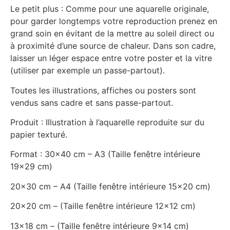
Le petit plus : Comme pour une aquarelle originale,
pour garder longtemps votre reproduction prenez en
grand soin en évitant de la mettre au soleil direct ou
à proximité d’une source de chaleur. Dans son cadre,
laisser un léger espace entre votre poster et la vitre
(utiliser par exemple un passe-partout).
Toutes les illustrations, affiches ou posters sont
vendus sans cadre et sans passe-partout.
Produit : Illustration à l’aquarelle reproduite sur du
papier texturé.
Format : 30×40 cm – A3 (Taille fenêtre intérieure
19×29 cm)
20×30 cm – A4 (Taille fenêtre intérieure 15×20 cm)
20×20 cm – (Taille fenêtre intérieure 12×12 cm)
13×18 cm – (Taille fenêtre intérieure 9×14 cm)