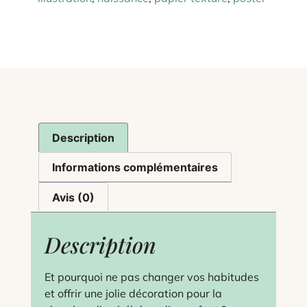
Description
Informations complémentaires
Avis (0)
Description
Et pourquoi ne pas changer vos habitudes
et offrir une jolie décoration pour la