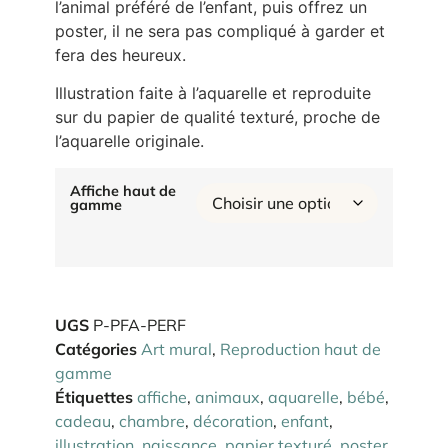
l’animal préféré de l’enfant, puis offrez un
poster, il ne sera pas compliqué à garder et
fera des heureux.
Illustration faite à l’aquarelle et reproduite
sur du papier de qualité texturé, proche de
l’aquarelle originale.
Affiche haut de
gamme
UGS
P-PFA-PERF
Catégories
Art mural
,
Reproduction haut de
gamme
Étiquettes
affiche
,
animaux
,
aquarelle
,
bébé
,
cadeau
,
chambre
,
décoration
,
enfant
,
illustration
,
naissance
,
papier texturé
,
poster