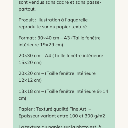
sont vendus sans cadre et sans passe-
partout.
Produit : Illustration à l’aquarelle
reproduite sur du papier texturé.
Format : 30×40 cm – A3 (Taille fenêtre
intérieure 19×29 cm)
20×30 cm – A4 (Taille fenêtre intérieure
15×20 cm)
20×20 cm – (Taille fenêtre intérieure
12×12 cm)
13×18 cm – (Taille fenêtre intérieure 9×14
cm)
Papier : Texturé qualité Fine Art –
Epaisseur variant entre 100 et 300 g/m2
La texture du papier sur la photo est là