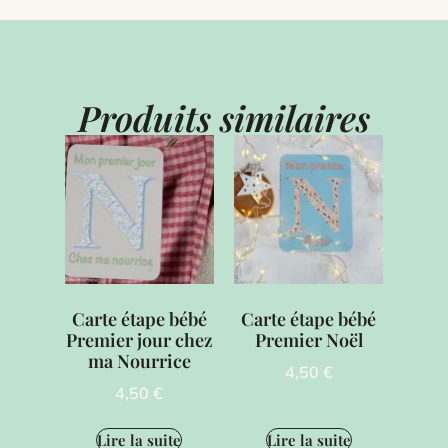
Produits similaires
Carte étape bébé
Carte étape bébé
Premier jour chez
Premier Noël
ma Nourrice
4,50
€
4,50
€
Lire la suite
Lire la suite