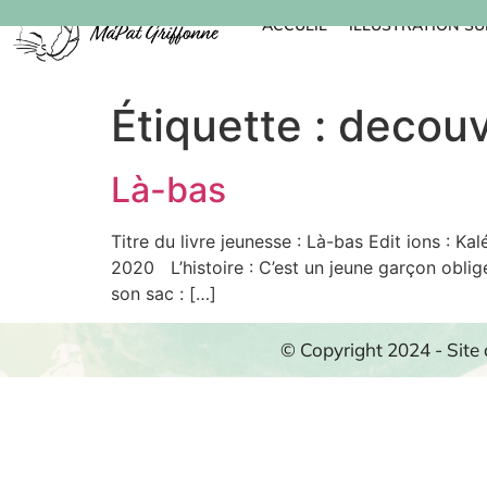
ACCUEIL
ILLUSTRATION S
Étiquette :
decouv
Là-bas
Titre du livre jeunesse : Là-bas Edit ions : Ka
2020 L’histoire : C’est un jeune garçon obli
son sac : […]
© Copyright 2024 - Site