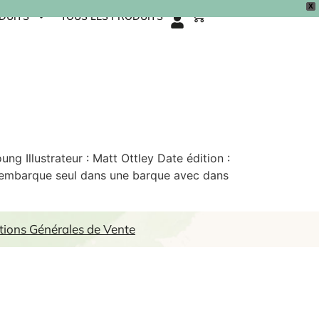
X
0
DUITS
TOUS LES PRODUITS
ung Illustrateur : Matt Ottley Date édition :
Il embarque seul dans une barque avec dans
tions Générales de Vente