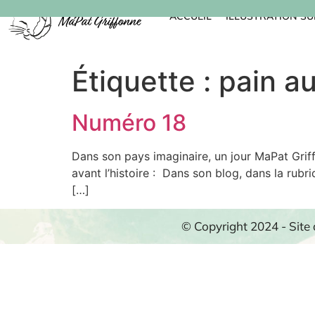
ACCUEIL
ILLUSTRATION S
Étiquette :
pain a
Numéro 18
Dans son pays imaginaire, un jour MaPat Grif
avant l’histoire : Dans son blog, dans la rub
[…]
© Copyright 2024 - Site