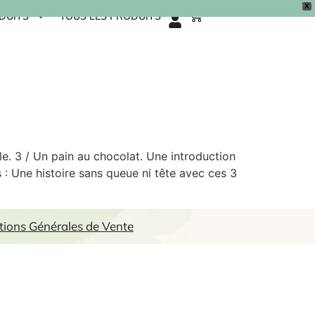
X
0
DUITS
TOUS LES PRODUITS
e. 3 / Un pain au chocolat. Une introduction
 : Une histoire sans queue ni tête avec ces 3
tions Générales de Vente