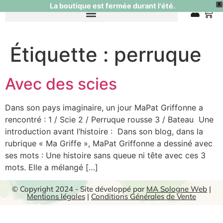
La boutique est fermée durant l'été.
X
0
Étiquette :
perruque
Avec des scies
Dans son pays imaginaire, un jour MaPat Griffonne a
rencontré : 1 / Scie 2 / Perruque rousse 3 / Bateau Une
introduction avant l’histoire : Dans son blog, dans la
rubrique « Ma Griffe », MaPat Griffonne a dessiné avec
ses mots : Une histoire sans queue ni tête avec ces 3
mots. Elle a mélangé […]
© Copyright 2024 - Site développé par
MA Sologne Web
|
Mentions légales
|
Conditions Générales de Vente