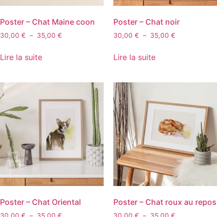
Poster – Chat Maine coon
Poster – Chat noir
30,00
€
–
35,00
€
30,00
€
–
35,00
€
Lire la suite
Lire la suite
Poster – Chat Oriental
Poster – Chat roux au repos
30,00
€
–
35,00
€
30,00
€
–
35,00
€