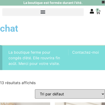
La boutique est fermée durant l'été.
X
0
chat
La boutique ferme pour
Contactez-moi
congés d’été. Elle rouvrira fin
août. Merci pour votre visite.
13 résultats affichés