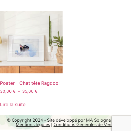
Poster – Chat tête Ragdool
30,00
€
–
35,00
€
Lire la suite
© Copyright 2024 - Site développé par
MA Sologne Web
|
Mentions légales
|
Conditions Générales de Vente