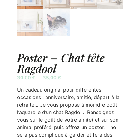
Poster – Chat tête
Ragdool
30,00
€
–
35,00
€
Un cadeau original pour différentes
occasions : anniversaire, amitié, départ à la
retraite… Je vous propose à moindre coût
l’aquarelle d’un chat Ragdoll. Renseignez
vous sur le goût de votre ami(e) et sur son
animal préféré, puis offrez un poster, il ne
sera pas compliqué à garder et fera des