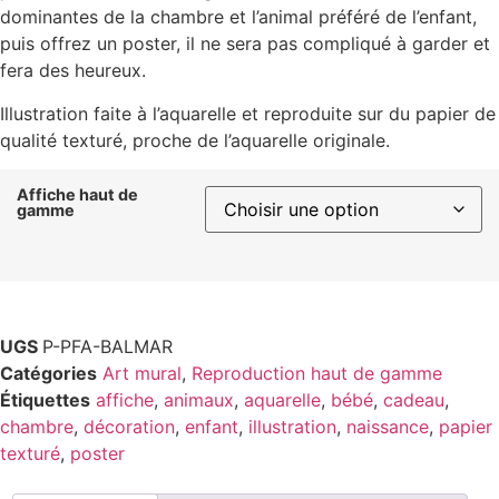
dominantes de la chambre et l’animal préféré de l’enfant,
puis offrez un poster, il ne sera pas compliqué à garder et
fera des heureux.
Illustration faite à l’aquarelle et reproduite sur du papier de
qualité texturé, proche de l’aquarelle originale.
Affiche haut de
gamme
UGS
P-PFA-BALMAR
Catégories
Art mural
,
Reproduction haut de gamme
Étiquettes
affiche
,
animaux
,
aquarelle
,
bébé
,
cadeau
,
chambre
,
décoration
,
enfant
,
illustration
,
naissance
,
papier
texturé
,
poster