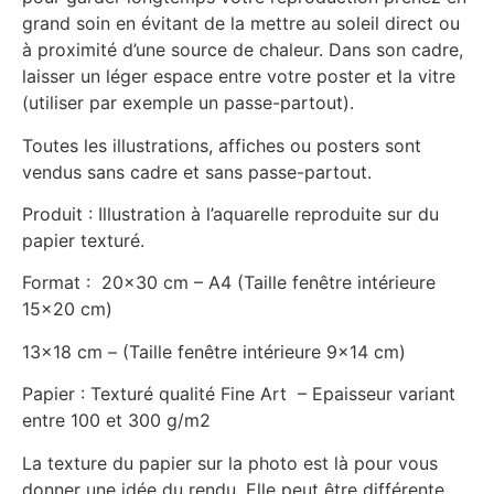
grand soin en évitant de la mettre au soleil direct ou
à proximité d’une source de chaleur. Dans son cadre,
laisser un léger espace entre votre poster et la vitre
(utiliser par exemple un passe-partout).
Toutes les illustrations, affiches ou posters sont
vendus sans cadre et sans passe-partout.
Produit : Illustration à l’aquarelle reproduite sur du
papier texturé.
Format : 20×30 cm – A4 (Taille fenêtre intérieure
15×20 cm)
13×18 cm – (Taille fenêtre intérieure 9×14 cm)
Papier : Texturé qualité Fine Art – Epaisseur variant
entre 100 et 300 g/m2
La texture du papier sur la photo est là pour vous
donner une idée du rendu. Elle peut être différente