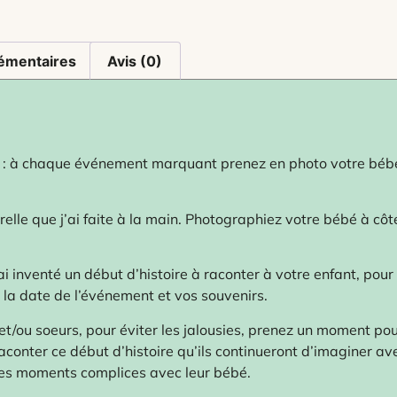
émentaires
Avis (0)
 : à chaque événement marquant prenez en photo votre bébé 
elle que j’ai faite à la main. Photographiez votre bébé à côté
j’ai inventé un début d’histoire à raconter à votre enfant, pou
r la date de l’événement et vos souvenirs.
s et/ou soeurs, pour éviter les jalousies, prenez un moment po
aconter ce début d’histoire qu’ils continueront d’imaginer ave
 des moments complices avec leur bébé.