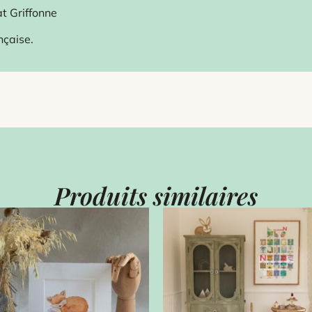
at Griffonne
nçaise.
Produits similaires