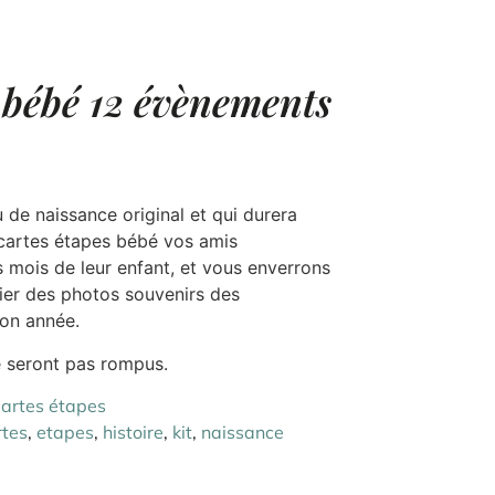
 bébé 12 évènements
 de naissance original et qui durera
 cartes étapes bébé vos amis
s mois de leur enfant, et vous enverrons
ier des photos souvenirs des
on année.
ne seront pas rompus.
artes étapes
rtes
,
etapes
,
histoire
,
kit
,
naissance