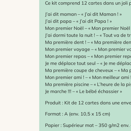
Ce kit comprend 12 cartes dans un joli 
J’ai dit maman – « J’ai dit Maman ! »
J’ai dit papa – « J’ai dit Papa ! »
Mon premier Noël – « Mon premier Noël
J’ai dormi toute la nuit ! – « Tout va de t
Ma première dent ! – « Ma première dent
Mon premier voyage – « Mon premier vo
Mon premier repas – « Mon premier repa
Je me déplace tout seul – « Je me déplace
Ma première coupe de cheveux – « Ma p
Mon premier ami ! – « Mon meilleur ami !
Ma première piscine – « L’heure de la pi
Je marche !!! – « Le bébé échassier »
Produit : Kit de 12 cartes dans une env
Format : A (env. 10,5 x 15 cm)
Papier : Supérieur mat – 350 g/m2 env. 