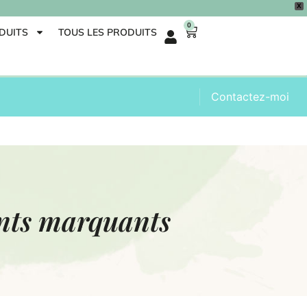
X
0
DUITS
TOUS LES PRODUITS
Contactez-moi
ents marquants