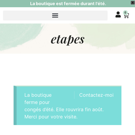
La boutique est fermée durant l'été.
X
0
etapes
La boutique
Contactez-moi
ferme pour
congés d’été. Elle rouvrira fin août.
Merci pour votre visite.