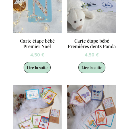
Carte étape bébé
Carte étape bébé
Premier Noël
Premières dents Panda
4,50
€
4,50
€
Lire la suite
Lire la suite