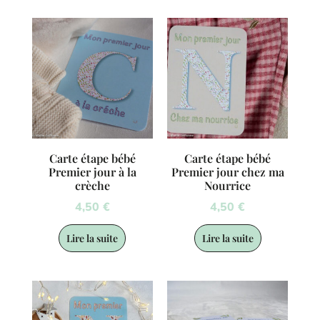
Carte étape bébé
Carte étape bébé
Premier jour à la
Premier jour chez ma
crèche
Nourrice
4,50
€
4,50
€
Lire la suite
Lire la suite