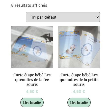
8 résultats affichés
Carte étape bébé Les
Carte étape bébé Les
quenottes de la fée
quenottes de la petite
souris
souris
4,50
€
4,50
€
Lire la suite
Lire la suite