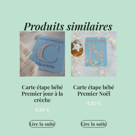
Produits similaires
Carte étape bébé
Carte étape bébé
Premier jour à la
Premier Noël
crèche
4,50
€
4,50
€
Lire la suite
Lire la suite