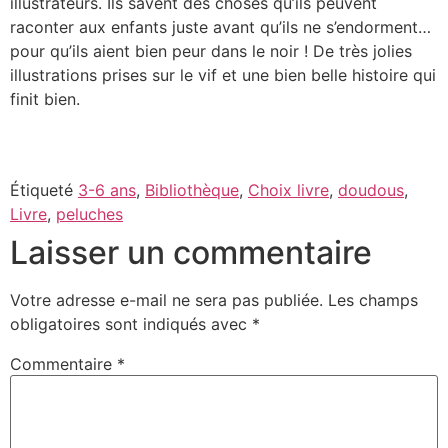
illustrateurs. Ils savent des choses qu’ils peuvent
raconter aux enfants juste avant qu’ils ne s’endorment…
pour qu’ils aient bien peur dans le noir ! De très jolies
illustrations prises sur le vif et une bien belle histoire qui
finit bien.
Étiqueté
3-6 ans
,
Bibliothèque
,
Choix livre
,
doudous
,
Livre
,
peluches
Laisser un commentaire
Votre adresse e-mail ne sera pas publiée.
Les champs
obligatoires sont indiqués avec
*
Commentaire
*