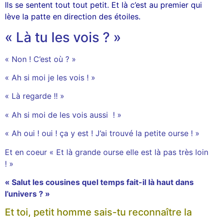
Ils se sentent tout tout petit. Et là c’est au premier qui
lève la patte en direction des étoiles.
« Là tu les vois ? »
« Non ! C’est où ? »
« Ah si moi je les vois ! »
« Là regarde !! »
« Ah si moi de les vois aussi ! »
« Ah oui ! oui ! ça y est ! J’ai trouvé la petite ourse ! »
Et en coeur « Et là grande ourse elle est là pas très loin
! »
« Salut les cousines quel temps fait-il là haut dans
l’univers ? »
Et toi, petit homme sais-tu reconnaître la