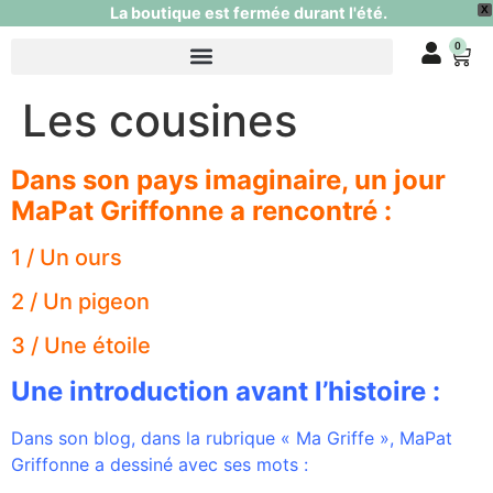
La boutique est fermée durant l'été.
X
0
Les cousines
Dans son pays imaginaire, un jour
MaPat Griffonne a rencontré :
1 / Un ours
2 / Un pigeon
3 / Une étoile
Une introduction avant l’histoire :
Dans son blog, dans la rubrique « Ma Griffe », MaPat
Griffonne a dessiné avec ses mots :